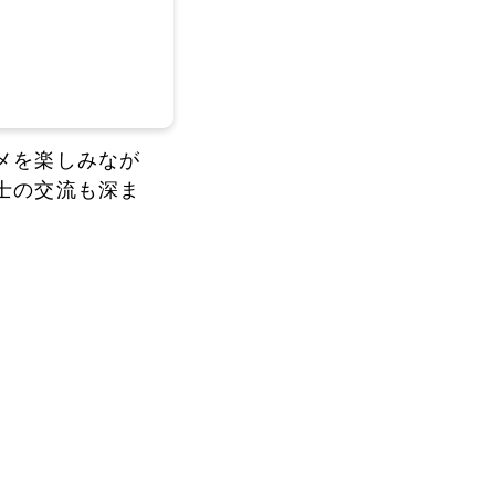
メを楽しみなが
士の交流も深ま