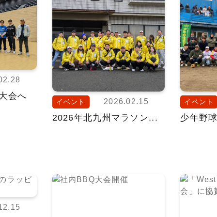
02.28
大会へ
2026.02.15
イベント
イベント
2026年北九州マラソン...
少年野
12.15