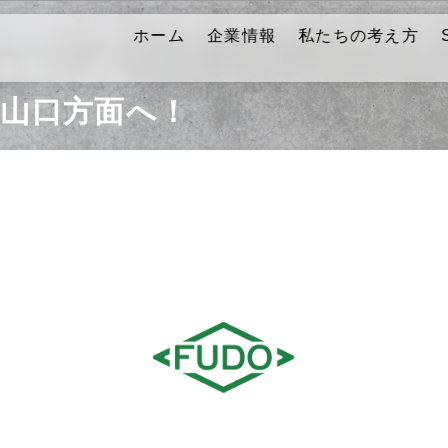
ホーム
企業情報
私たちの考え方
09.06
で山口方面へ！