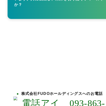
か？
株式会社FUDOホールディングスへのお電話
093-863-