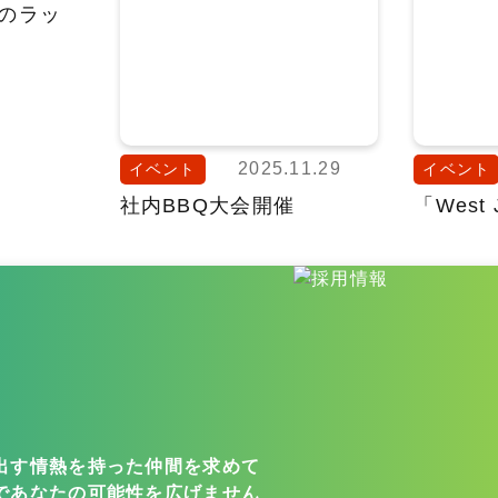
のラッ
2025.11.29
イベント
イベント
社内BBQ大会開催
「West 
出す情熱を持った仲間を求めて
であなたの可能性を広げません