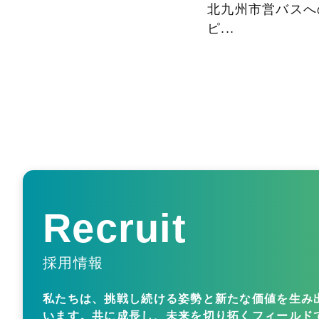
北九州市営バスへ
ピ...
Recruit
採用情報
私たちは、挑戦し続ける姿勢と新たな価値を生み
います。共に成長し、未来を切り拓くフィールド