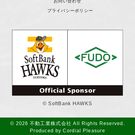
お問い合わせ
プライバシーポリシー
© SoftBank HAWKS
© 2026 不動工業株式会社 All Rights Reserved.
Produced by
Cordial Pleasure